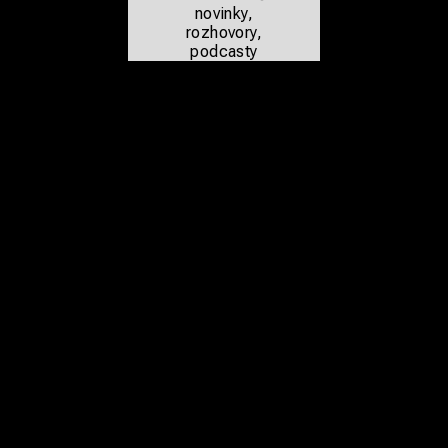
novinky,
rozhovory,
podcasty