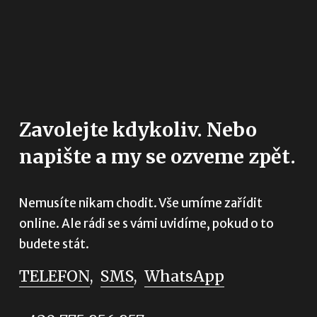
Zavolejte kdykoliv. Nebo 
napište a my se ozveme zpět.
Nemusíte nikam chodit. Vše umíme zařídit 
online. Ale rádi se s vámi uvidíme, pokud o to 
budete stát.
TELEFON
,  
SMS
,  
WhatsApp