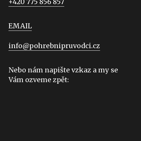
+420 775 856 857
EMAIL
info@pohrebnipruvodci.cz
Nebo nám napište vzkaz a my se 
Vám ozveme zpět: