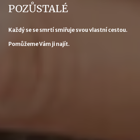
POZŮSTALÉ
Každý se se smrtí smiřuje svou vlastní cestou.
Pomůžeme Vám ji najít.